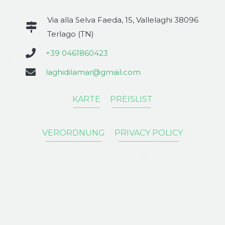
Via alla Selva Faeda, 15, Vallelaghi 38096
Terlago (TN)
+39 0461860423
laghidilamar@gmail.com
KARTE
PREISLIST
Phone
VERORDNUNG
PRIVACY POLICY
E-Mail-Adresse
Instagram
Facebook