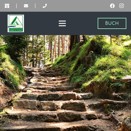
|
|
Buch