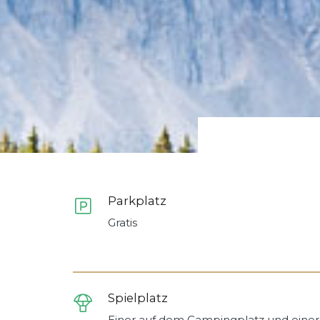
Parkplatz
Gratis
Spielplatz
Einer auf dem Campingplatz und einer