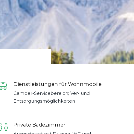
Dienstleistungen für Wohnmobile
Camper-Servicebereich; Ver- und
Entsorgungsmöglichkeiten
Private Badezimmer
Ausgestattet mit Dusche, WC und