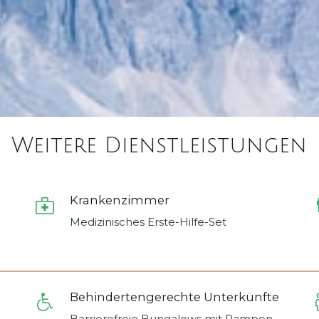
Weitere Dienstleistungen
Krankenzimmer
Medizinisches Erste-Hilfe-Set
Behindertengerechte Unterkünfte
Barrierefreie Bungalows mit Rampen