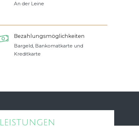
An der Leine
Bezahlungsmöglichkeiten
Bargeld, Bankomatkarte und
Kreditkarte
tleistungen