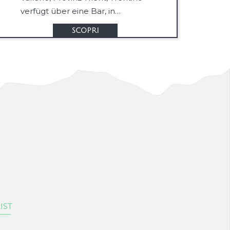
verfügt über eine Bar, in…
SCOPRI
Phone
E-Mail-Adresse
Instagram
IST
Facebook