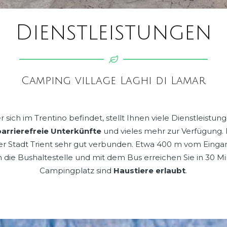
Dienstleistungen
Camping village Laghi di Lamar
 sich im Trentino befindet, stellt Ihnen viele Dienstleist
barrierefreie Unterkünfte
und vieles mehr zur Verfügung. 
der Stadt Trient sehr gut verbunden. Etwa 400 m vom Eing
ch die Bushaltestelle und mit dem Bus erreichen Sie in 30 M
Campingplatz sind
Haustiere erlaubt
.