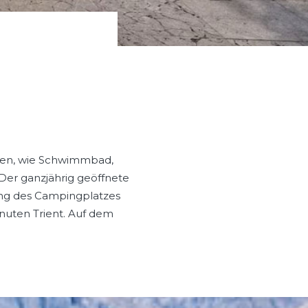
ungen, wie Schwimmbad,
Der ganzjährig geöffnete
ang des Campingplatzes
inuten Trient. Auf dem