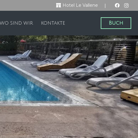
|
Hotel Le Vallene
Buch
WO SIND WIR
KONTAKTE