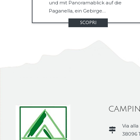
und mit Panoramablick auf die
Paganella, ein Gebirge…
SCOPRI
CAMPIN
Via alla
38096 T