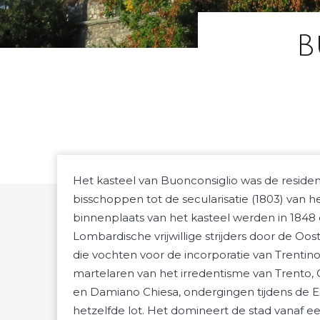
B
Het kasteel van Buonconsiglio was de resident
bisschoppen tot de secularisatie (1803) van 
binnenplaats van het kasteel werden in 1848
Lombardische vrijwillige strijders door de Oo
die vochten voor de incorporatie van Trentino 
martelaren van het irredentisme van Trento, Ce
en Damiano Chiesa, ondergingen tijdens de 
hetzelfde lot. Het domineert de stad vanaf ee