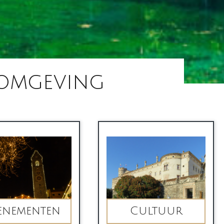
omgeving
enementen
Cultuur