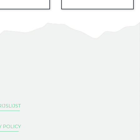
Phone
E-mail
Instagram
IJSLIJST
Facebook
Y POLICY
WhatsApp