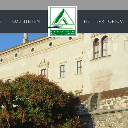
S
FACILITEITEN
HET TERRITORIUM