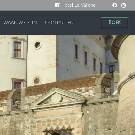
|
Hotel Le Vallene
Boek
WAAR WE ZIJN
CONTACTEN