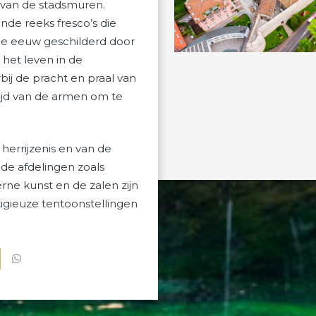
n van de stadsmuren.
de reeks fresco’s die
nde eeuw geschilderd door
het leven in de
j de pracht en praal van
ijd van de armen om te
errijzenis en van de
ende afdelingen zoals
ne kunst en de zalen zijn
igieuze tentoonstellingen