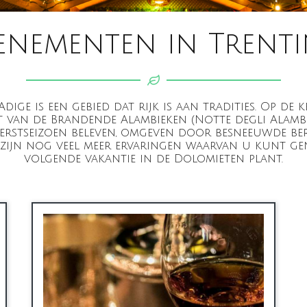
enementen in Trent
dige is een gebied dat rijk is aan tradities. Op de
t van de Brandende Alambieken (Notte degli Alamb
kerstseizoen beleven, omgeven door besneeuwde be
 zijn nog veel meer ervaringen waarvan u kunt ge
volgende vakantie in de Dolomieten plant.