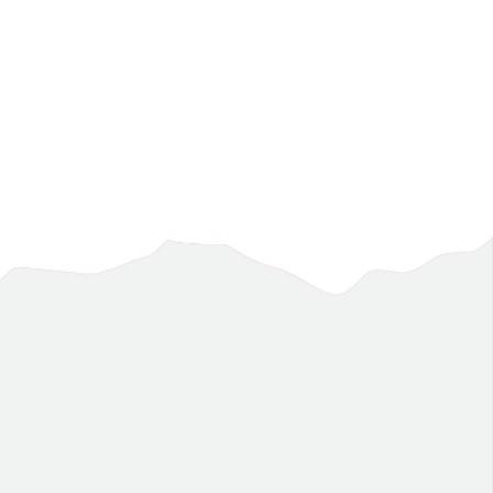
Phone
E-mail