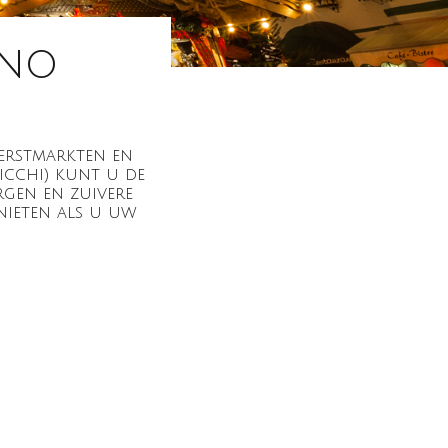
ino
 kerstmarkten en
icchi) kunt u de
rgen en zuivere
nieten als u uw