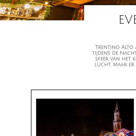
ev
Trentino Alto A
tijdens de Nach
sfeer van het 
lucht. Maar er