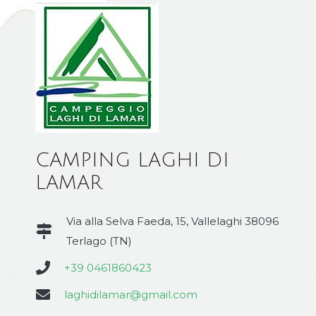
CAMPING LAGHI DI
LAMAR
Via alla Selva Faeda, 15, Vallelaghi 38096
Terlago (TN)
+39 0461860423
laghidilamar@gmail.com