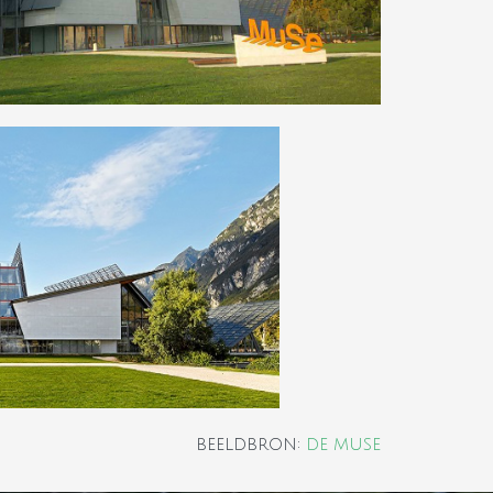
BEELDBRON:
DE MUSE