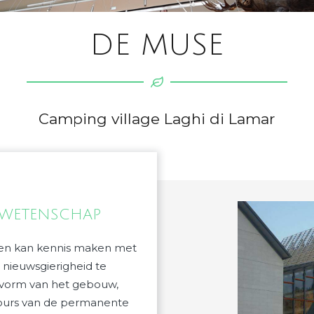
DE MUSE
Camping village Laghi di Lamar
 WETENSCHAP
een kan kennis maken met
nieuwsgierigheid te
e vorm van het gebouw,
cours van de permanente