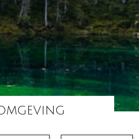
omgeving