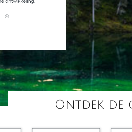
e ontwikkeling.
Ontdek de 