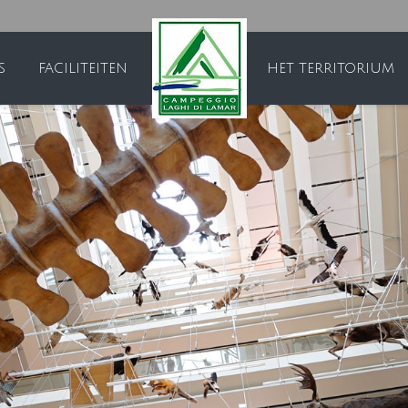
S
FACILITEITEN
HET TERRITORIUM