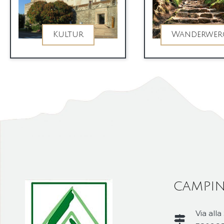
Kultur
Wanderwer
CAMPIN
Via alla