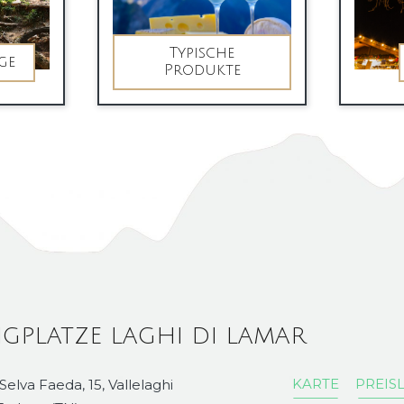
Typische
ge
Produkte
GPLATZE LAGHI DI LAMAR
KARTE
PREISL
 Selva Faeda, 15, Vallelaghi