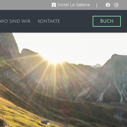
|
Hotel Le Vallene
Buch
WO SIND WIR
KONTAKTE