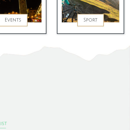
Events
Sport
Phone
E-Mail-Adresse
Instagram
IST