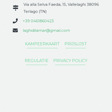
Via alla Selva Faeda, 15, Vallelaghi 38096
Terlago (TN)
+39 0461860423
laghidilamar@gmail.com
KAMPEERKAART
PRIJSLIJST
Phone
REGULATIE
PRIVACY POLICY
E-mail
Instagram
Facebook